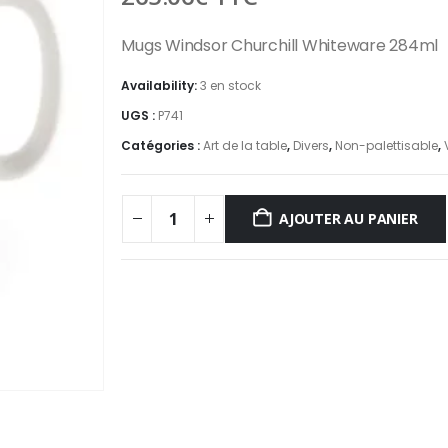
Mugs Windsor Churchill Whiteware 284ml
Availability:
3 en stock
UGS :
P741
Catégories :
Art de la table
,
Divers
,
Non-palettisable
,
AJOUTER AU PANIER