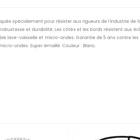
uée spécialement pour résister aux rigueurs de l’industrie de la
ustesse et durabilité. Les côtés et les bords résistent aux écla
e lave-vaisselle et micro-ondes. Garantie de 5 ans contre les
 micro-ondes. Super émaillé. Couleur : Blanc.