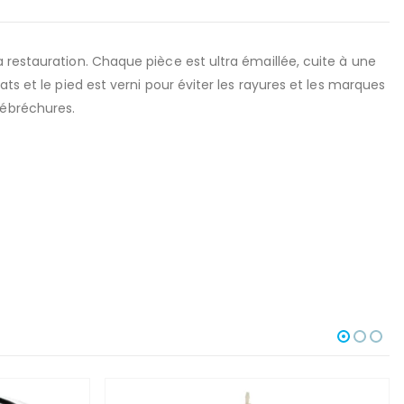
 restauration. Chaque pièce est ultra émaillée, cuite à une
ts et le pied est verni pour éviter les rayures et les marques
 ébréchures.