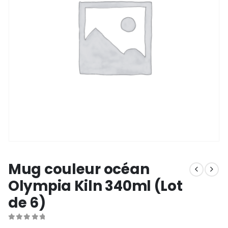
Mug couleur océan
Olympia Kiln 340ml (Lot
de 6)
0
out of 5