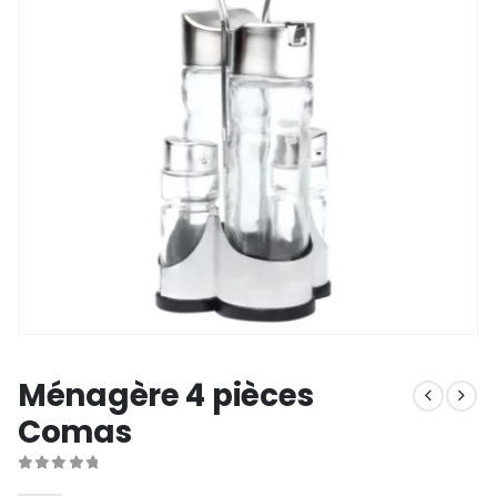
Ménagère 4 pièces
Comas
0
out of 5