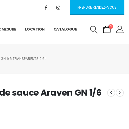
PRENDRE RENDEZ-VOUS
0
R MESURE
LOCATION
CATALOGUE
 GN 1/6 TRANSPARENTS 2.6L
s de sauce Araven GN 1/6