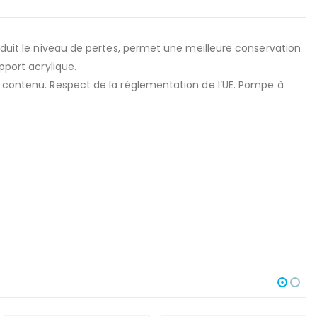
réduit le niveau de pertes, permet une meilleure conservation
pport acrylique.
du contenu. Respect de la réglementation de l’UE. Pompe à