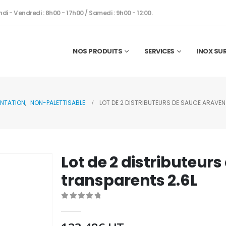
ndi - Vendredi : 8h00 - 17h00 / Samedi : 9h00 - 12:00.
NOS PRODUITS
SERVICES
INOX SU
ENTATION
,
NON-PALETTISABLE
LOT DE 2 DISTRIBUTEURS DE SAUCE ARAVEN
Lot de 2 distributeur
transparents 2.6L
0
out of 5