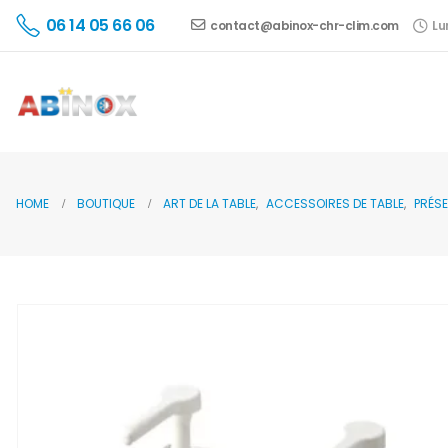
06 14 05 66 06
contact@abinox-chr-clim.com
Lu
HOME
BOUTIQUE
ART DE LA TABLE
,
ACCESSOIRES DE TABLE
,
PRÉS