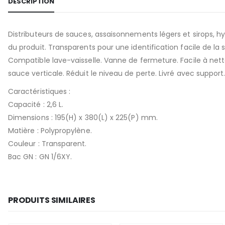
DESCRIPTION
Distributeurs de sauces, assaisonnements légers et sirops, hy
du produit. Transparents pour une identification facile de la 
Compatible lave-vaisselle. Vanne de fermeture. Facile à nett
sauce verticale. Réduit le niveau de perte. Livré avec support
Caractéristiques :
Capacité : 2,6 L.
Dimensions : 195(H) x 380(L) x 225(P) mm.
Matière : Polypropylène.
Couleur : Transparent.
Bac GN : GN 1/6XY.
PRODUITS SIMILAIRES