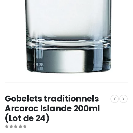
Gobelets traditionnels
Arcoroc Islande 200ml
(Lot de 24)
0
out of 5