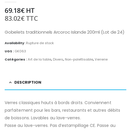
69.18
€
HT
83.02
€
TTC
Gobelets traditionnels Arcoroc Islande 200ml (Lot de 24)
Availability:
Rupture de stock
UGS :
GK063
Catégories :
Art de la table
,
Divers
,
Non-palettisable
,
Verrerie
DESCRIPTION
Verres classiques hauts à bords droits. Conviennent
parfaitement pour les bars, restaurants et autres débits
de boissons. Lavables au lave-verres.
Passe au lave-verres. Pas d’estampillage CE. Passe au