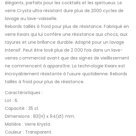
élégants, parfaits pour les cocktails et les spiritueux. Le
verre Crysta ultra résistant dure plus de 2000 cycles de
lavage au lave-vaisselle.
Rebords taillés à froid pour plus de résistance. Fabriqué en
verre Kwarx qui lui confére une résistance aux chocs, aux
rayures et une brillance durable. Adapté pour un lavage
intensif. Peut être lavé plus de 2 000 fois dans un lave-
verres commercial avant que des signes de vieillissement
ne commencent à apparaître. La technologie Kwarx est
incroyablement résistante à l’usure quotidienne. Rebords
taillés à froid pour plus de résistance.
Caractéristiques :
Lot : 6.
Capacité : 35 cl.
Dimensions : 83(H) x 94(Ø) mm.
Matière : Verre Krysta.
Couleur : Transparent.