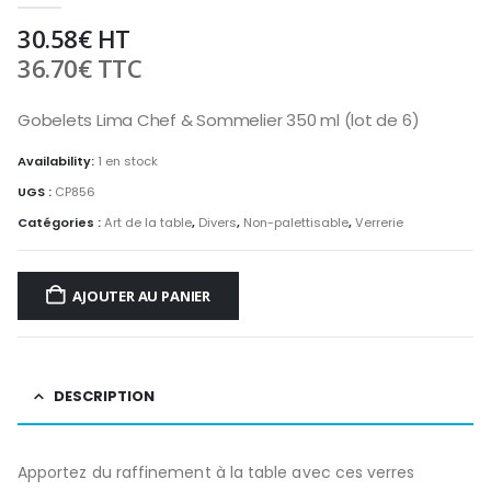
30.58
€
HT
36.70
€
TTC
Gobelets Lima Chef & Sommelier 350 ml (lot de 6)
Availability:
1 en stock
UGS :
CP856
Catégories :
Art de la table
,
Divers
,
Non-palettisable
,
Verrerie
AJOUTER AU PANIER
DESCRIPTION
Apportez du raffinement à la table avec ces verres