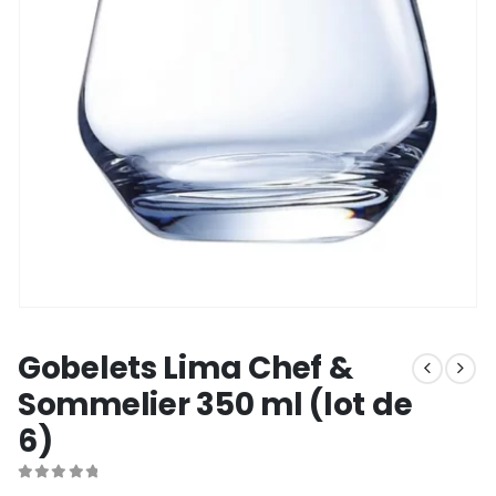
Gobelets Lima Chef &
Sommelier 350 ml (lot de
6)
0
out of 5