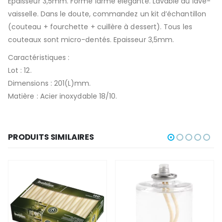
Epaisseur 3,5mm. Forme larme élégante. Lavable au lave-
vaisselle. Dans le doute, commandez un kit d’échantillon
(couteau + fourchette + cuillère à dessert). Tous les
couteaux sont micro-dentés. Epaisseur 3,5mm.
Caractéristiques :
Lot : 12.
Dimensions : 201(L)mm.
Matière : Acier inoxydable 18/10.
PRODUITS SIMILAIRES