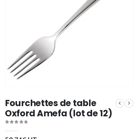
Fourchettes de table
Oxford Amefa (lot de 12)
0
out of 5