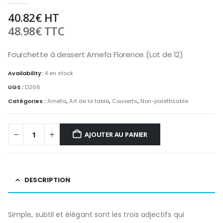
40.82
€
HT
48.98
€
TTC
Fourchette à dessert Amefa Florence (Lot de 12)
Availability:
4 en stock
UGS :
D266
Catégories :
Amefa
,
Art de la table
,
Couverts
,
Non-palettisable
AJOUTER AU PANIER
DESCRIPTION
Simple, subtil et élégant sont les trois adjectifs qui