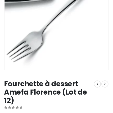
Fourchette à dessert
Amefa Florence (Lot de
12)
0
out of 5