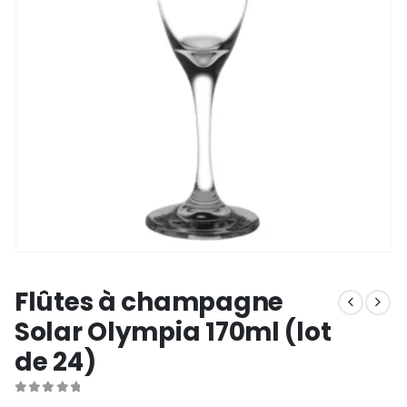
Flûtes à champagne
Solar Olympia 170ml (lot
de 24)
0
out of 5