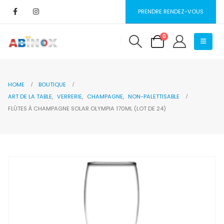
PRENDRE RENDEZ-VOUS
0
HOME
BOUTIQUE
ART DE LA TABLE
,
VERRERIE
,
CHAMPAGNE
,
NON-PALETTISABLE
FLÛTES À CHAMPAGNE SOLAR OLYMPIA 170ML (LOT DE 24)