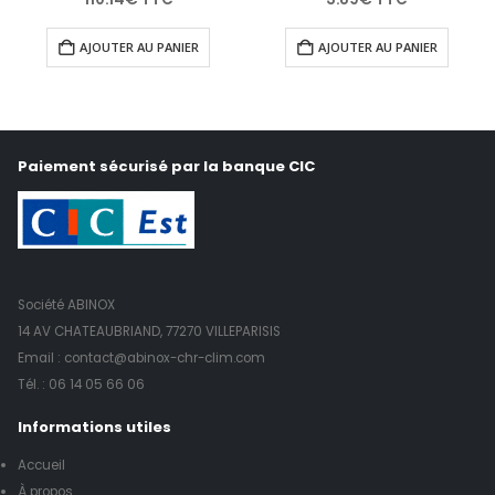
AJOUTER AU PANIER
AJOUTER AU PANIER
Paiement sécurisé par la banque CIC
Société ABINOX
14 AV CHATEAUBRIAND, 77270 VILLEPARISIS
Email : contact@abinox-chr-clim.com
Tél. :
06 14 05 66 06
Informations utiles
Accueil
À propos