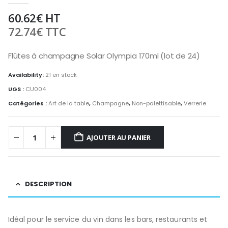
60.62
€
HT
72.74
€
TTC
Flûtes à champagne Solar Olympia 170ml (lot de 24)
Availability:
21 en stock
UGS :
CU004
Catégories :
Art de la table
,
Champagne
,
Non-palettisable
,
Verrerie
AJOUTER AU PANIER
DESCRIPTION
Idéal pour le service du vin dans les bars, restaurants et