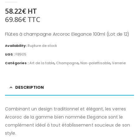
58.22
€
HT
69.86
€
TTC
Flûtes à champagne Arcoroc Elegance 100ml (Lot de 12)
Availability:
Rupture de stock
UGS :
FB905
Catégories :
Art de la table
,
Champagne
,
Non-palettisable
,
Verrerie
DESCRIPTION
Combinant un design traditionnel et élégant, les verres
Arcoroc de la gamme bien nommée Elegance sont le
complément idéal à tout établissement soucieux de son
style.