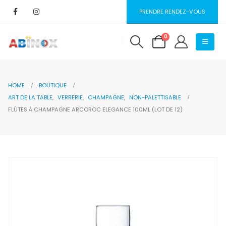
PRENDRE RENDEZ-VOUS
0
HOME
BOUTIQUE
ART DE LA TABLE
,
VERRERIE
,
CHAMPAGNE
,
NON-PALETTISABLE
FLÛTES À CHAMPAGNE ARCOROC ELEGANCE 100ML (LOT DE 12)