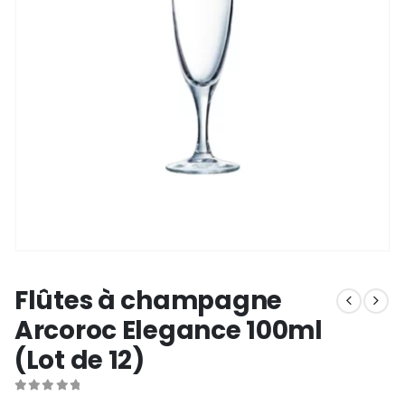
Flûtes à champagne
Arcoroc Elegance 100ml
(Lot de 12)
0
out of 5