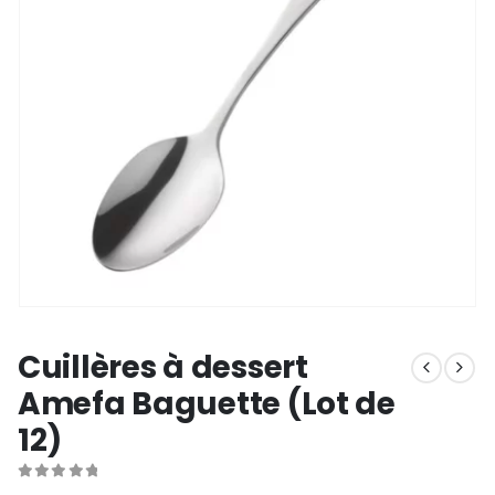
Cuillères à dessert
Amefa Baguette (Lot de
12)
0
out of 5