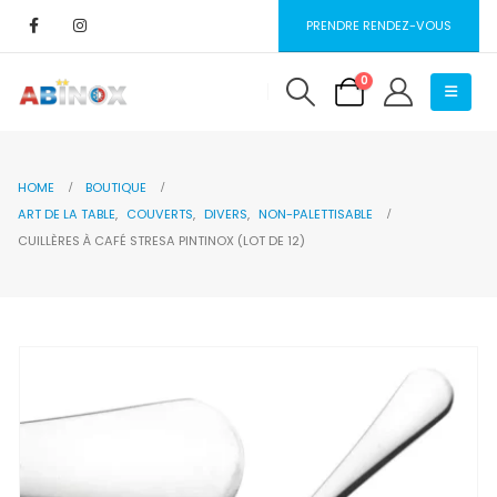
PRENDRE RENDEZ-VOUS
0
HOME
BOUTIQUE
ART DE LA TABLE
,
COUVERTS
,
DIVERS
,
NON-PALETTISABLE
CUILLÈRES À CAFÉ STRESA PINTINOX (LOT DE 12)