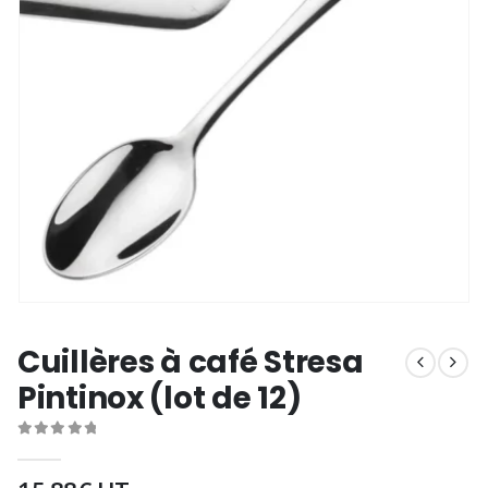
Cuillères à café Stresa
Pintinox (lot de 12)
0
out of 5