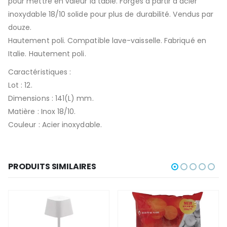
pour mettre en valeur la table. Forgés à partir d’acier
inoxydable 18/10 solide pour plus de durabilité. Vendus par
douze.
Hautement poli. Compatible lave-vaisselle. Fabriqué en
Italie. Hautement poli.
Caractéristiques :
Lot : 12.
Dimensions : 141(L) mm.
Matière : Inox 18/10.
Couleur : Acier inoxydable.
PRODUITS SIMILAIRES