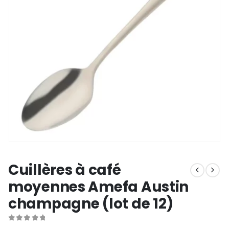
Cuillères à café
moyennes Amefa Austin
champagne (lot de 12)
0
out of 5