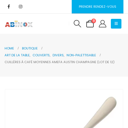
PRENDRE RENDEZ-VOUS
0
HOME
BOUTIQUE
ART DE LA TABLE
,
COUVERTS
,
DIVERS
,
NON-PALETTISABLE
CUILLÈRES À CAFÉ MOYENNES AMEFA AUSTIN CHAMPAGNE (LOT DE 12)