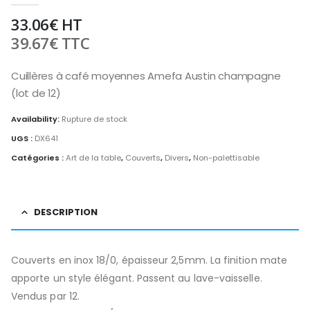
33.06
€
HT
39.67
€
TTC
Cuillères à café moyennes Amefa Austin champagne
(lot de 12)
Availability:
Rupture de stock
UGS :
DX641
Catégories :
Art de la table
,
Couverts
,
Divers
,
Non-palettisable
DESCRIPTION
Couverts en inox 18/0, épaisseur 2,5mm. La finition mate
apporte un style élégant. Passent au lave-vaisselle.
Vendus par 12.