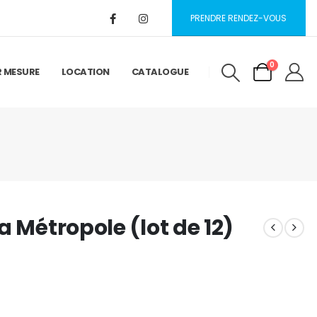
PRENDRE RENDEZ-VOUS
0
R MESURE
LOCATION
CATALOGUE
a Métropole (lot de 12)