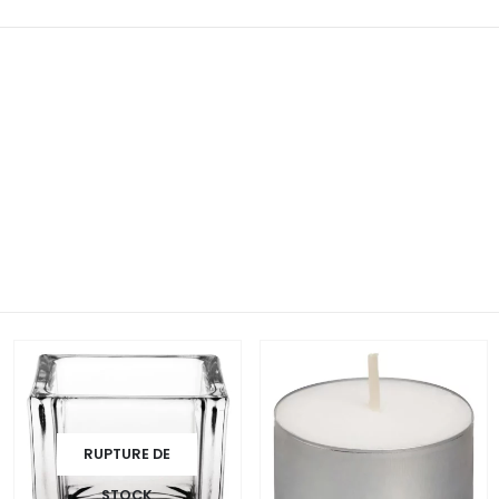
RUPTURE DE
STOCK