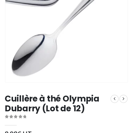
Cuillère à thé Olympia
Dubarry (Lot de 12)
0
out of 5