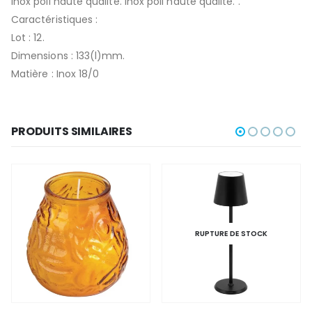
Inox poli haute qualité. Inox poli haute qualité. .
Caractéristiques :
Lot : 12.
Dimensions : 133(l)mm.
Matière : Inox 18/0
PRODUITS SIMILAIRES
RUPTURE DE STOCK