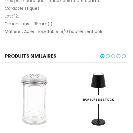
Inox poli haute qualité. Inox poli haute qualité. .
Caractéristiques :
Lot : 12.
Dimensions : 195mm(l).
Matière : Acier inoxydable 18/0 hautement poli.
PRODUITS SIMILAIRES
RUPTURE DE STOCK