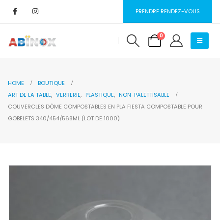
PRENDRE RENDEZ-VOUS
0
HOME
BOUTIQUE
ART DE LA TABLE
,
VERRERIE
,
PLASTIQUE
,
NON-PALETTISABLE
COUVERCLES DÔME COMPOSTABLES EN PLA FIESTA COMPOSTABLE POUR
GOBELETS 340/454/568ML (LOT DE 1000)