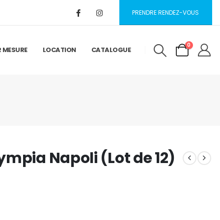
PRENDRE RENDEZ-VOUS
0
R MESURE
LOCATION
CATALOGUE
mpia Napoli (Lot de 12)