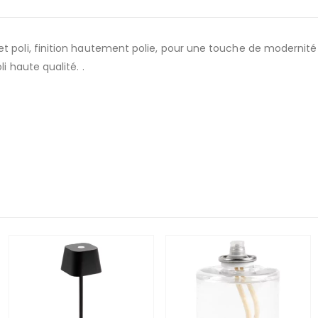
t poli, finition hautement polie, pour une touche de modernité
i haute qualité. .