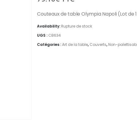
Couteaux de table Olympia Napoli (Lot de 
Availability:
Rupture de stock
UGS :
CB634
Catégories :
Art de la table
,
Couverts
,
Non-palettisab