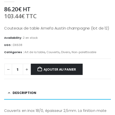
86.20
€
HT
103.44
€
TTC
Couteaux de table Amefa Austin champagne (lot de 12)
Availability:
2 en stock
UGS :
DX638
Catégories :
Art de la table
,
Couverts
,
Divers
,
Non-palettisable
AJOUTER AU PANIER
DESCRIPTION
Couverts en inox 18/0, épaisseur 2,5mm. La finition mate