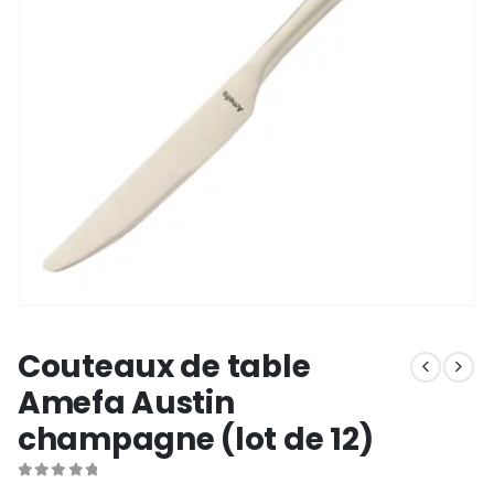
Couteaux de table
Amefa Austin
champagne (lot de 12)
0
out of 5