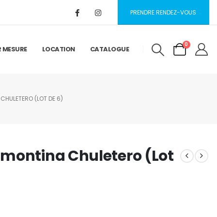
PRENDRE RENDEZ-VOUS
0
R MESURE
LOCATION
CATALOGUE
CHULETERO (LOT DE 6)
montina Chuletero (Lot