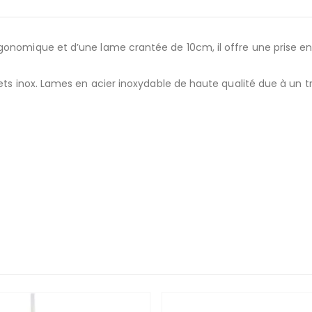
gonomique et d’une lame crantée de 10cm, il offre une prise e
vets inox. Lames en acier inoxydable de haute qualité due à un