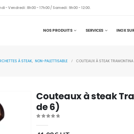
ndi - Vendredi : 8h00 - 17h00 / Samedi : 9h00 - 12:00.
NOS PRODUITS
SERVICES
INOX SU
RCHETTES À STEAK
,
NON-PALETTISABLE
COUTEAUX À STEAK TRAMONTINA 
Couteaux à steak Tra
de 6)
0
out of 5