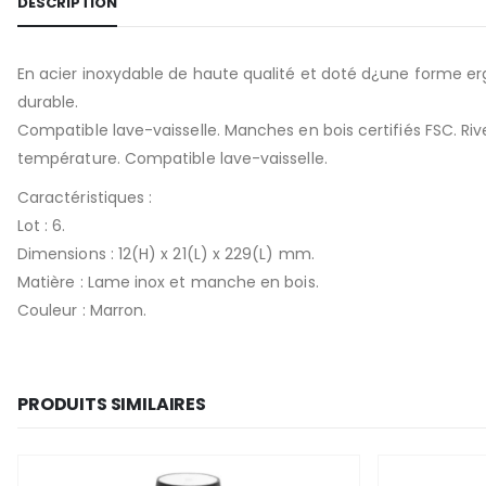
DESCRIPTION
En acier inoxydable de haute qualité et doté d¿une forme er
durable.
Compatible lave-vaisselle. Manches en bois certifiés FSC. Ri
température. Compatible lave-vaisselle.
Caractéristiques :
Lot : 6.
Dimensions : 12(H) x 21(L) x 229(L) mm.
Matière : Lame inox et manche en bois.
Couleur : Marron.
PRODUITS SIMILAIRES