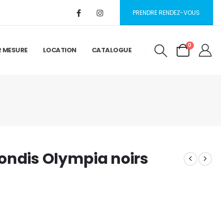
PRENDRE RENDEZ-VOUS
0
R MESURE
LOCATION
CATALOGUE
ondis Olympia noirs