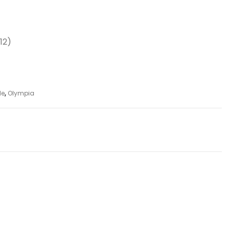
12)
le
,
Olympia