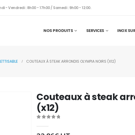
ndi - Vendredi : 8h00 - 17h00 / Samedi : 9h00 - 12:00.
NOS PRODUITS
SERVICES
INOX SU
ETTISABLE
COUTEAUX À STEAK ARRONDIS OLYMPIA NOIRS (X12)
Couteaux à steak arr
(x12)
0
out of 5