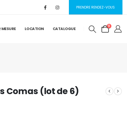
PRENDRE RENDEZ-VOUS
0
R MESURE
LOCATION
CATALOGUE
s Comas (lot de 6)