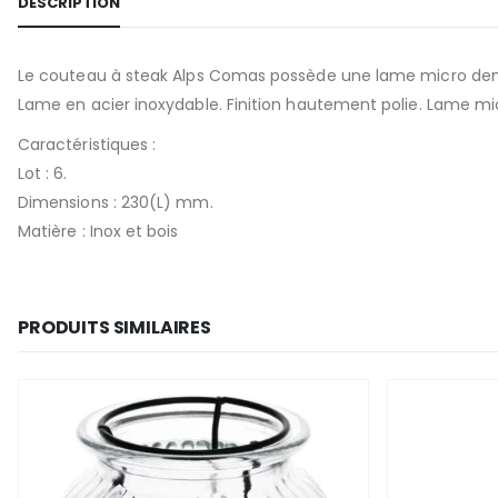
DESCRIPTION
Le couteau à steak Alps Comas possède une lame micro dent
Lame en acier inoxydable. Finition hautement polie. Lame mic
Caractéristiques :
Lot : 6.
Dimensions : 230(L) mm.
Matière : Inox et bois
PRODUITS SIMILAIRES