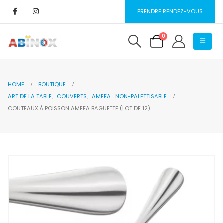
PRENDRE RENDEZ-VOUS
0
HOME
BOUTIQUE
ART DE LA TABLE
,
COUVERTS
,
AMEFA
,
NON-PALETTISABLE
COUTEAUX À POISSON AMEFA BAGUETTE (LOT DE 12)