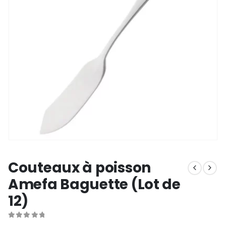
Couteaux à poisson
Amefa Baguette (Lot de
12)
0
out of 5