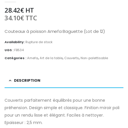
28.42
€
HT
34.10
€
TTC
Couteaux à poisson Amefa Baguette (Lot de 12)
Availability:
Rupture de stock
UGS :
FB534
Catégories :
Amefa
,
Art de la table
,
Couverts
,
Non-palettisable
DESCRIPTION
Couverts parfaitement équilibrés pour une bonne
préhension. Design simple et classique. Finition miroir poli
pour un rendu lisse et élégant. Faciles à nettoyer.
Epaisseur : 2,5 mm.