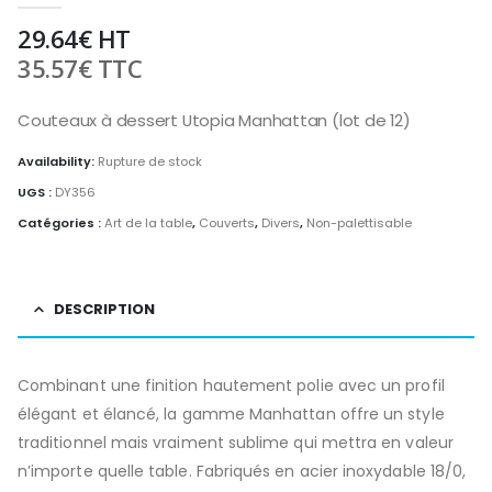
29.64
€
HT
35.57
€
TTC
Couteaux à dessert Utopia Manhattan (lot de 12)
Availability:
Rupture de stock
UGS :
DY356
Catégories :
Art de la table
,
Couverts
,
Divers
,
Non-palettisable
DESCRIPTION
Combinant une finition hautement polie avec un profil
élégant et élancé, la gamme Manhattan offre un style
traditionnel mais vraiment sublime qui mettra en valeur
n’importe quelle table. Fabriqués en acier inoxydable 18/0,