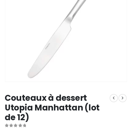
Couteaux à dessert
Utopia Manhattan (lot
de 12)
0
out of 5