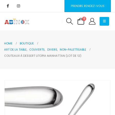
PRENDRE RENDEZ-VOUS
0
HOME
BOUTIQUE
ART DE LA TABLE
,
COUVERTS
,
DIVERS
,
NON-PALETTISABLE
COUTEAUX À DESSERT UTOPIA MANHATTAN (LOT DE 12)