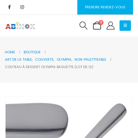
PRENDRE RENDEZ-VOUS
0
HOME
BOUTIQUE
ART DE LA TABLE
,
COUVERTS
,
OLYMPIA
,
NON-PALETTISABLE
COUTEAU À DESSERT OLYMPIA BAGUETTE (LOT DE 12)