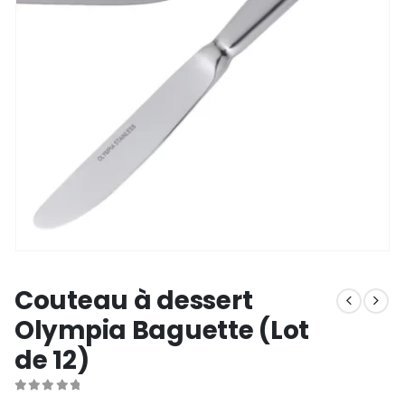
Couteau à dessert
Olympia Baguette (Lot
de 12)
0
out of 5