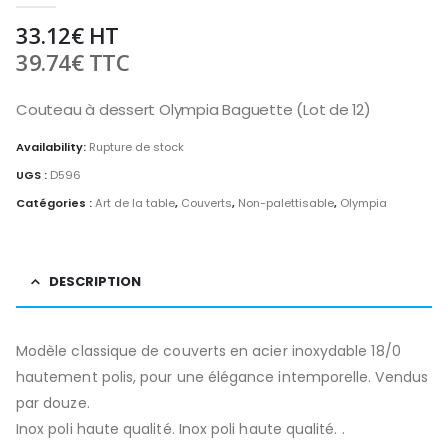
33.12
€
HT
39.74
€
TTC
Couteau à dessert Olympia Baguette (Lot de 12)
Availability:
Rupture de stock
UGS :
D596
Catégories :
Art de la table
,
Couverts
,
Non-palettisable
,
Olympia
DESCRIPTION
Modèle classique de couverts en acier inoxydable 18/0
hautement polis, pour une élégance intemporelle. Vendus
par douze.
Inox poli haute qualité. Inox poli haute qualité. .