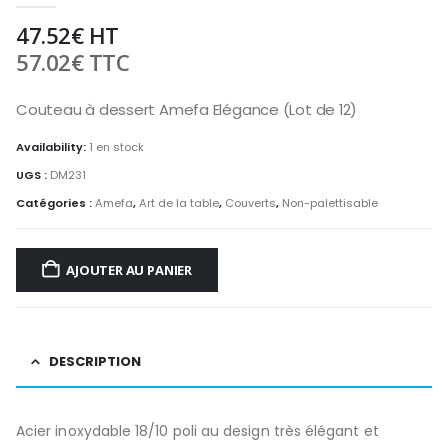
47.52
€
HT
57.02
€
TTC
Couteau à dessert Amefa Elégance (Lot de 12)
Availability:
1 en stock
UGS :
DM231
Catégories :
Amefa
,
Art de la table
,
Couverts
,
Non-palettisable
AJOUTER AU PANIER
DESCRIPTION
Acier inoxydable 18/10 poli au design très élégant et