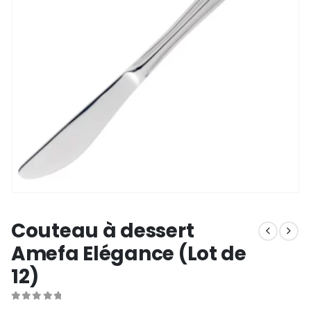
Couteau à dessert
Amefa Elégance (Lot de
12)
0
out of 5