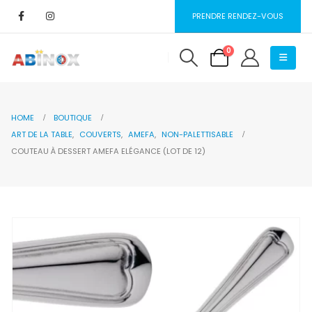
PRENDRE RENDEZ-VOUS
0
HOME
BOUTIQUE
ART DE LA TABLE
,
COUVERTS
,
AMEFA
,
NON-PALETTISABLE
COUTEAU À DESSERT AMEFA ELÉGANCE (LOT DE 12)