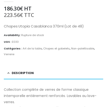
186.30
€
HT
223.56
€
TTC
Chopes Utopia Casablanca 370ml (Lot de 48)
Availability:
Rupture de stock
UGS :
E033
Catégories :
Art de la table
,
Chopes et gobelets
,
Non-palettisable
,
Verrerie
DESCRIPTION
Collection complète de verres de forme classique
intemporelle entièrement renforcés. Lavables au lave-
verres.