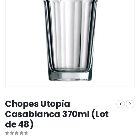
Chopes Utopia
Casablanca 370ml (Lot
de 48)
0
out of 5