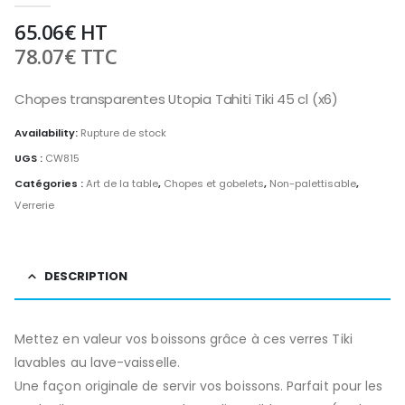
65.06
€
HT
78.07
€
TTC
Chopes transparentes Utopia Tahiti Tiki 45 cl (x6)
Availability:
Rupture de stock
UGS :
CW815
Catégories :
Art de la table
,
Chopes et gobelets
,
Non-palettisable
,
Verrerie
DESCRIPTION
Mettez en valeur vos boissons grâce à ces verres Tiki
lavables au lave-vaisselle.
Une façon originale de servir vos boissons. Parfait pour les