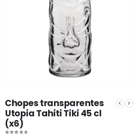
Chopes transparentes
Utopia Tahiti Tiki 45 cl
(x6)
0
out of 5