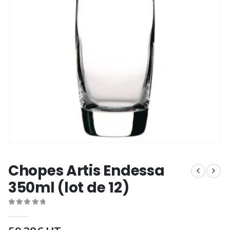
Chopes Artis Endessa
350ml (lot de 12)
0
out of 5