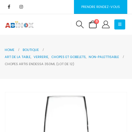
PRENDRE RENDEZ-VOUS
0
HOME
BOUTIQUE
ART DE LA TABLE
,
VERRERIE
,
CHOPES ET GOBELETS
,
NON-PALETTISABLE
CHOPES ARTIS ENDESSA 350ML (LOT DE 12)