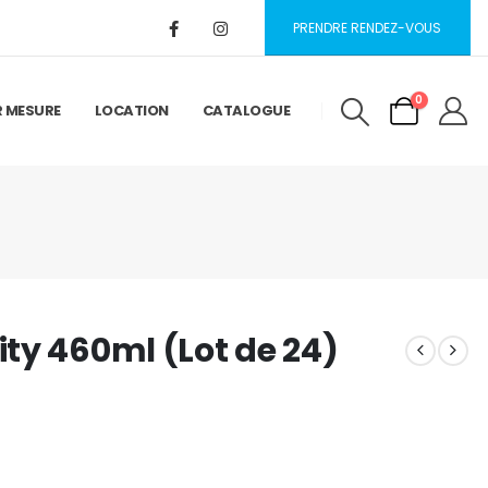
PRENDRE RENDEZ-VOUS
0
R MESURE
LOCATION
CATALOGUE
ty 460ml (Lot de 24)