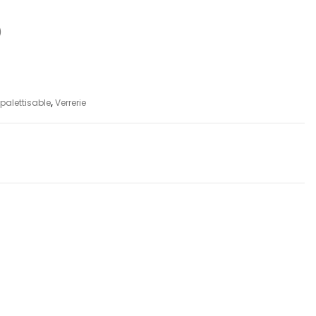
)
palettisable
,
Verrerie