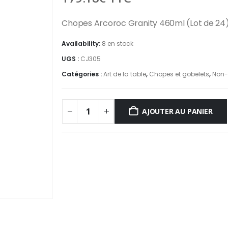
Chopes Arcoroc Granity 460ml (Lot de 24
Availability:
8 en stock
UGS :
CJ305
Catégories :
Art de la table
,
Chopes et gobelets
,
Non-
AJOUTER AU PANIER