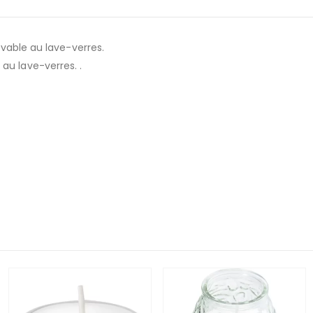
Lavable au lave-verres.
au lave-verres. .