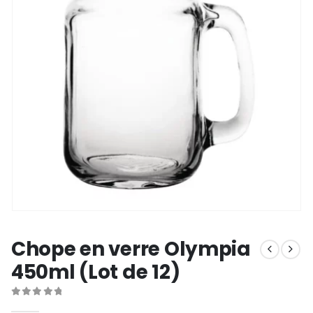
Chope en verre Olympia
450ml (Lot de 12)
0
out of 5