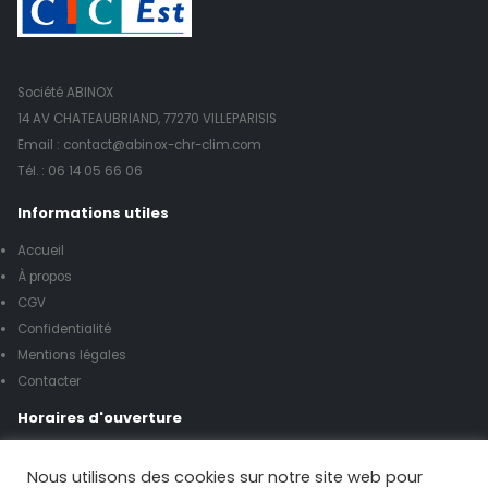
Société ABINOX
14 AV CHATEAUBRIAND, 77270 VILLEPARISIS
Email : contact@abinox-chr-clim.com
Tél. :
06 14 05 66 06
Informations utiles
Accueil
À propos
CGV
Confidentialité
Mentions légales
Contacter
Horaires d'ouverture
Lundi à vendredi de 8h00 à 17h00
Nous utilisons des cookies sur notre site web pour