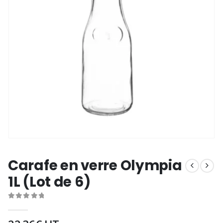
Carafe en verre Olympia
1L (Lot de 6)
0
out of 5