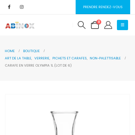
PRENDRE RENDEZ-VOUS
0
HOME
BOUTIQUE
ART DE LA TABLE
,
VERRERIE
,
PICHETS ET CARAFES
,
NON-PALETTISABLE
CARAFE EN VERRE OLYMPIA 1L (LOT DE 6)