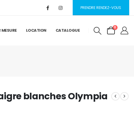
PRENDRE RENDEZ-VOUS
0
R MESURE
LOCATION
CATALOGUE
inaigre blanches Olympia