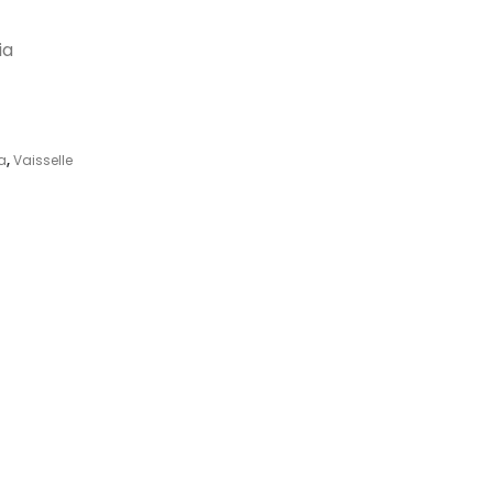
ia
a
,
Vaisselle