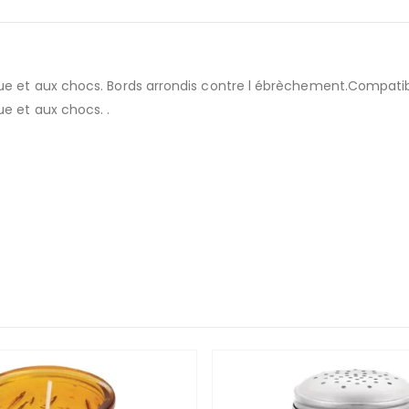
que et aux chocs. Bords arrondis contre l ébrèchement.Compatibl
ue et aux chocs. .