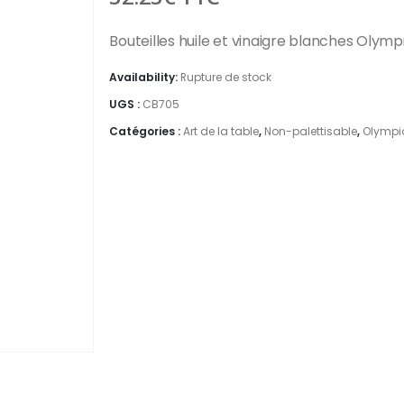
Bouteilles huile et vinaigre blanches Olymp
Availability:
Rupture de stock
UGS :
CB705
Catégories :
Art de la table
,
Non-palettisable
,
Olympi