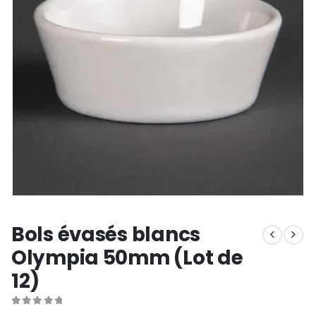
Bols évasés blancs
Olympia 50mm (Lot de
12)
0
out of 5