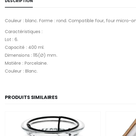
DESCRIPTION
Couleur : blanc. Forme : rond. Compatible four, four micro-ond
Caractéristiques :
Lot : 6.
Capacité : 400 ml.
Dimensions : 115(Ø) mm.
Matière : Porcelaine.
Couleur : Blanc.
PRODUITS SIMILAIRES