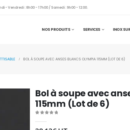
ndi - Vendredi : 8h00 - 17h00 / Samedi : 9h00 - 12:00.
NOS PRODUITS
SERVICES
INOX SU
TTISABLE
BOL À SOUPE AVEC ANSES BLANCS OLYMPIA 115MM (LOT DE 6)
Bol à soupe avec ans
115mm (Lot de 6)
0
out of 5