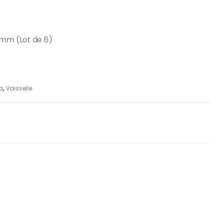
5mm (Lot de 6)
a
,
Vaisselle