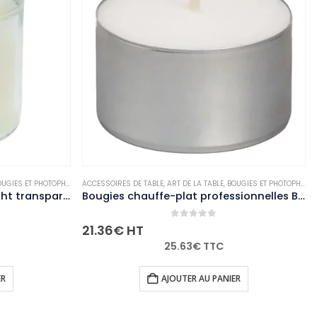
E
,
ART DE LA TABLE
,
BOUGIES ET PHOTOPHORES
ACCESSOIRES DE TABLE
,
NON-PALETTISABLE
,
ART DE LA TABLE
,
BOUG
Bougies chauffe-plat professionnelles Bolsius 8 heures (lot de 90)
0
out of 5
0
out of 5
24.90
€
HT
25.63
€
TTC
29.88
€
TTC
AJOUTER AU PANIER
AJOUTER AU PANIER