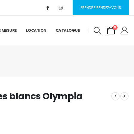
PRENDRE RENDEZ-VOUS
0
R MESURE
LOCATION
CATALOGUE
es blancs Olympia