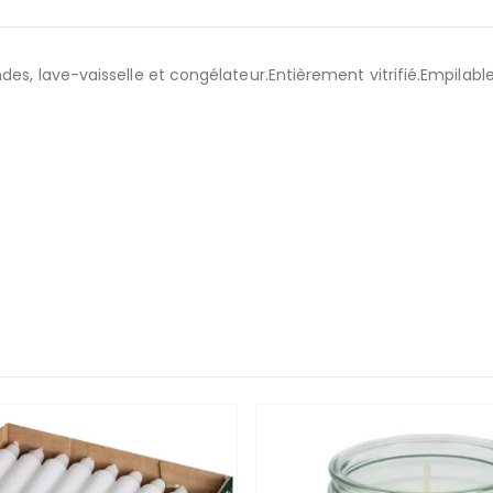
es, lave-vaisselle et congélateur.Entièrement vitrifié.Empilable.