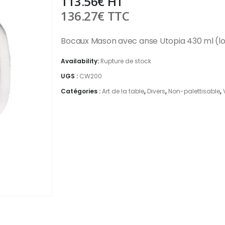
113.56
€
HT
136.27
€
TTC
Bocaux Mason avec anse Utopia 430 ml (lo
Availability:
Rupture de stock
UGS :
CW200
Catégories :
Art de la table
,
Divers
,
Non-palettisable
,