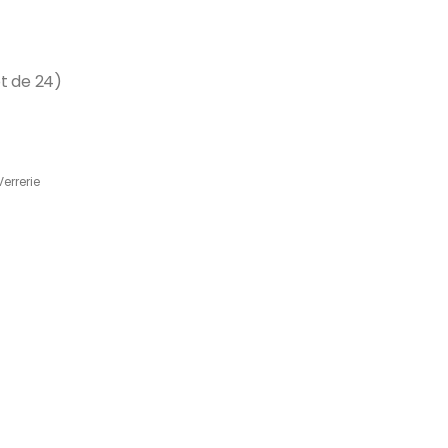
t de 24)
Verrerie