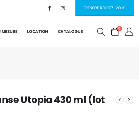
PRENDRE RENDEZ-VOUS
0
R MESURE
LOCATION
CATALOGUE
se Utopia 430 ml (lot