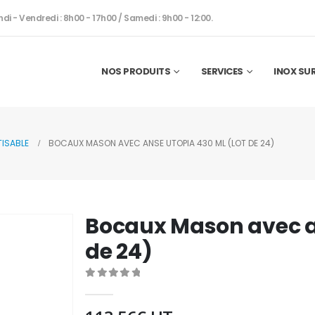
ndi - Vendredi : 8h00 - 17h00 / Samedi : 9h00 - 12:00.
NOS PRODUITS
SERVICES
INOX SU
TISABLE
BOCAUX MASON AVEC ANSE UTOPIA 430 ML (LOT DE 24)
Bocaux Mason avec an
de 24)
0
out of 5