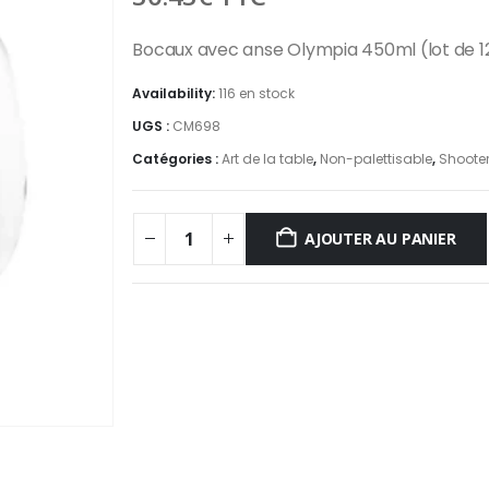
Bocaux avec anse Olympia 450ml (lot de 1
Availability:
116 en stock
UGS :
CM698
Catégories :
Art de la table
,
Non-palettisable
,
Shooter
AJOUTER AU PANIER