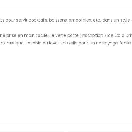
ur servir cocktails, boissons, smoothies, etc, dans un style ori
rise en main facile. Le verre porte l’inscription « Ice Cold Drink
 look rustique. Lavable au lave-vaisselle pour un nettoyage facil