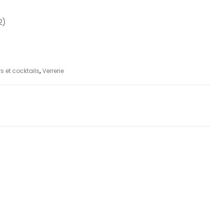
2)
s et cocktails
,
Verrerie