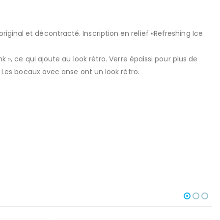
ginal et décontracté. Inscription en relief «Refreshing Ice
 », ce qui ajoute au look rétro. Verre épaissi pour plus de
e. Les bocaux avec anse ont un look rétro.