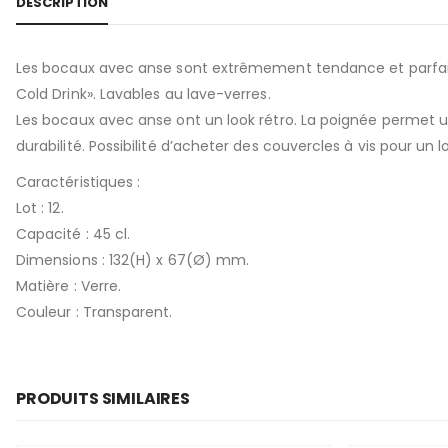
DESCRIPTION
Les bocaux avec anse sont extrêmement tendance et parfaits po
Cold Drink». Lavables au lave-verres.
Les bocaux avec anse ont un look rétro. La poignée permet une p
durabilité. Possibilité d’acheter des couvercles à vis pour un
Caractéristiques :
Lot : 12.
Capacité : 45 cl.
Dimensions : 132(H) x 67(Ø) mm.
Matière : Verre.
Couleur : Transparent.
PRODUITS SIMILAIRES