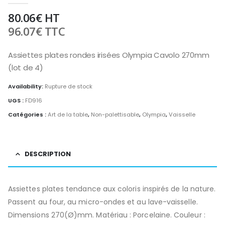
80.06
€
HT
96.07
€
TTC
Assiettes plates rondes irisées Olympia Cavolo 270mm
(lot de 4)
Availability:
Rupture de stock
UGS :
FD916
Catégories :
Art de la table
,
Non-palettisable
,
Olympia
,
Vaisselle
DESCRIPTION
Assiettes plates tendance aux coloris inspirés de la nature.
Passent au four, au micro-ondes et au lave-vaisselle.
Dimensions 270(Ø)mm. Matériau : Porcelaine. Couleur :