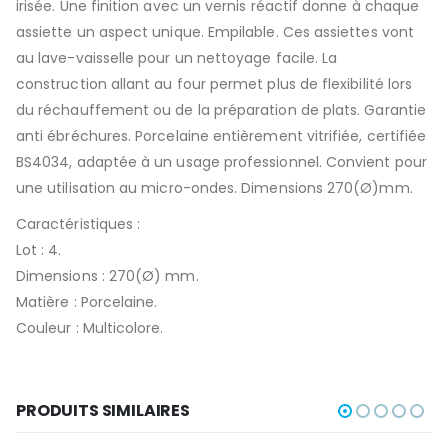
irisée. Une finition avec un vernis réactif donne à chaque
assiette un aspect unique. Empilable. Ces assiettes vont
au lave-vaisselle pour un nettoyage facile. La
construction allant au four permet plus de flexibilité lors
du réchauffement ou de la préparation de plats. Garantie
anti ébréchures. Porcelaine entièrement vitrifiée, certifiée
BS4034, adaptée à un usage professionnel. Convient pour
une utilisation au micro-ondes. Dimensions 270(Ø)mm.
Caractéristiques :
Lot : 4.
Dimensions : 270(Ø) mm.
Matière : Porcelaine.
Couleur : Multicolore.
PRODUITS SIMILAIRES