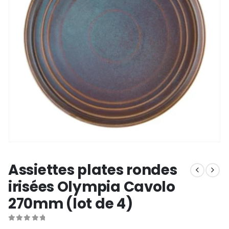
Assiettes plates rondes
irisées Olympia Cavolo
270mm (lot de 4)
0
out of 5