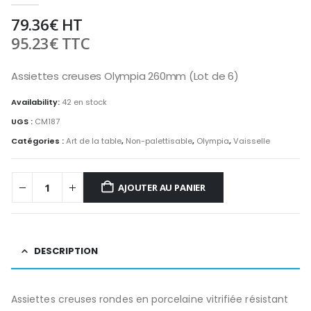
79.36
€
HT
95.23
€
TTC
Assiettes creuses Olympia 260mm (Lot de 6)
Availability:
42 en stock
UGS :
CM187
Catégories :
Art de la table
,
Non-palettisable
,
Olympia
,
Vaisselle
AJOUTER AU PANIER
DESCRIPTION
Assiettes creuses rondes en porcelaine vitrifiée résistant