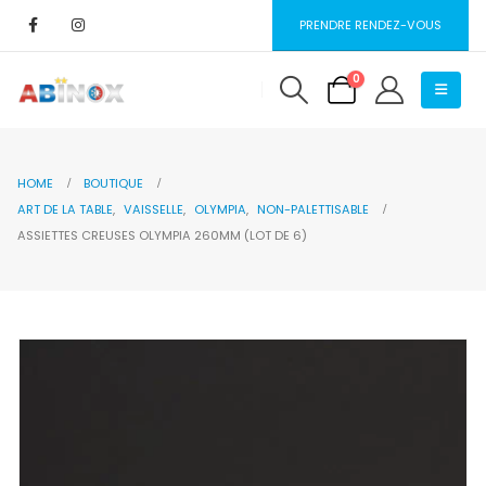
PRENDRE RENDEZ-VOUS
0
HOME
BOUTIQUE
ART DE LA TABLE
,
VAISSELLE
,
OLYMPIA
,
NON-PALETTISABLE
ASSIETTES CREUSES OLYMPIA 260MM (LOT DE 6)