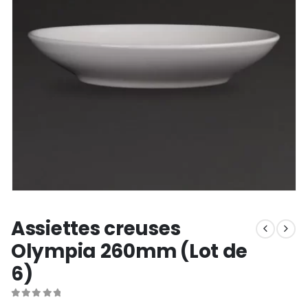
Assiettes creuses
Olympia 260mm (Lot de
6)
0
out of 5