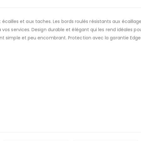
x écailles et aux taches. Les bords roulés résistants aux écaillag
vos services. Design durable et élégant qui les rend idéales po
 simple et peu encombrant. Protection avec la garantie Edge Chi