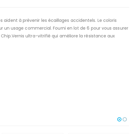
es aident à prévenir les écaillages accidentels. Le coloris
ur un usage commercial. Fourni en lot de 6 pour vous assurer
p.Vernis ultra-vitrifié qui améliore la résistance aux