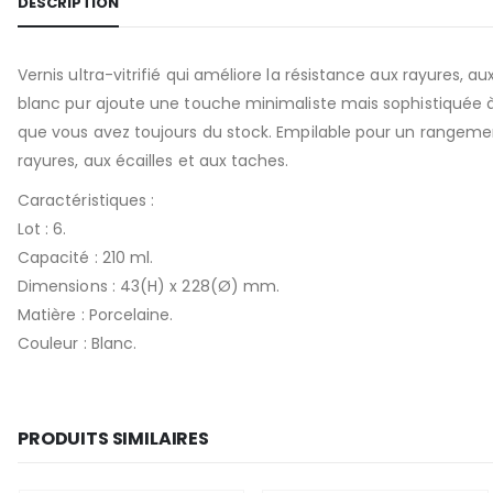
DESCRIPTION
Vernis ultra-vitrifié qui améliore la résistance aux rayures, au
blanc pur ajoute une touche minimaliste mais sophistiquée à 
que vous avez toujours du stock. Empilable pour un rangement
rayures, aux écailles et aux taches.
Caractéristiques :
Lot : 6.
Capacité : 210 ml.
Dimensions : 43(H) x 228(Ø) mm.
Matière : Porcelaine.
Couleur : Blanc.
PRODUITS SIMILAIRES