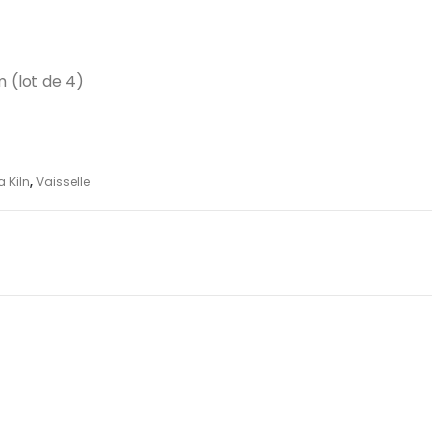
 (lot de 4)
 Kiln
,
Vaisselle