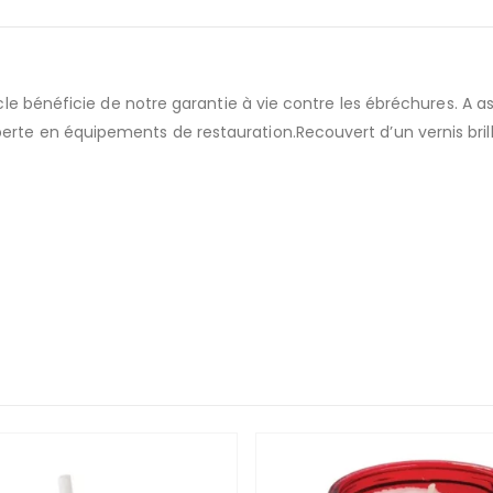
rticle bénéficie de notre garantie à vie contre les ébréchures. A
erte en équipements de restauration.Recouvert d’un vernis brill