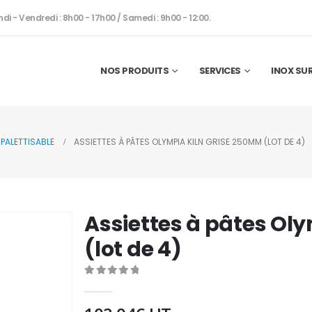
ndi - Vendredi : 8h00 - 17h00 / Samedi : 9h00 - 12:00.
NOS PRODUITS
SERVICES
INOX SU
PALETTISABLE
ASSIETTES À PÂTES OLYMPIA KILN GRISE 250MM (LOT DE 4)
Assiettes à pâtes Ol
(lot de 4)
0
out of 5