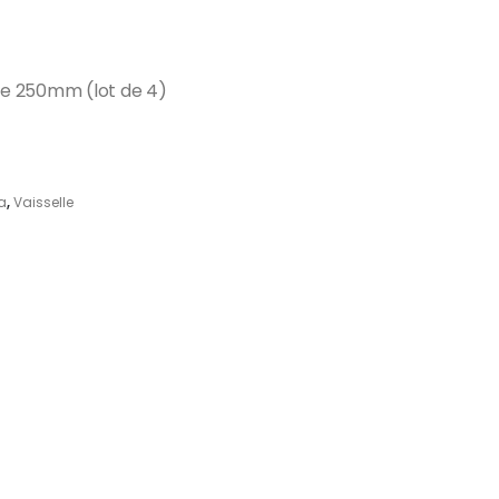
ble 250mm (lot de 4)
a
,
Vaisselle