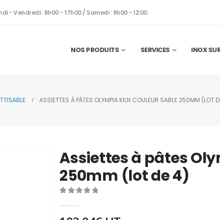
ndi - Vendredi : 8h00 - 17h00 / Samedi : 9h00 - 12:00.
NOS PRODUITS
SERVICES
INOX SU
TTISABLE
ASSIETTES À PÂTES OLYMPIA KILN COULEUR SABLE 250MM (LOT D
Assiettes à pâtes Oly
250mm (lot de 4)
0
out of 5