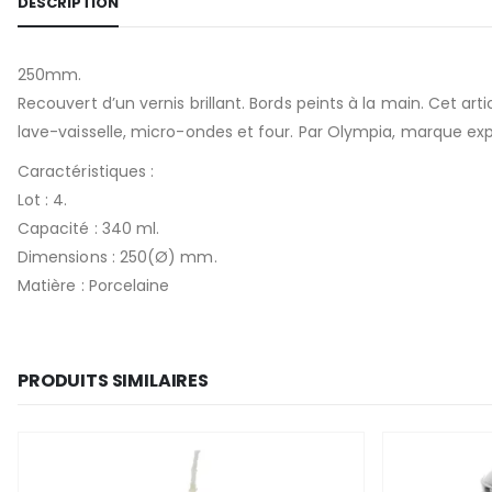
DESCRIPTION
250mm.
Recouvert d’un vernis brillant. Bords peints à la main. Cet a
lave-vaisselle, micro-ondes et four. Par Olympia, marque exp
Caractéristiques :
Lot : 4.
Capacité : 340 ml.
Dimensions : 250(Ø) mm.
Matière : Porcelaine
PRODUITS SIMILAIRES