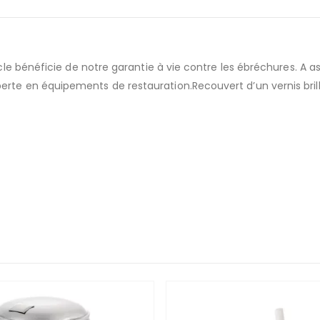
rticle bénéficie de notre garantie à vie contre les ébréchures. A
erte en équipements de restauration.Recouvert d’un vernis brill