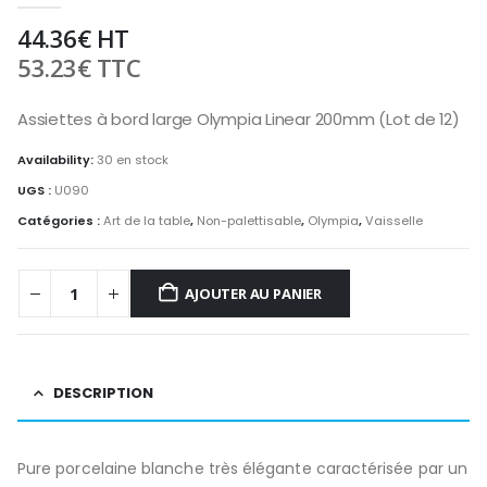
44.36
€
HT
53.23
€
TTC
Assiettes à bord large Olympia Linear 200mm (Lot de 12)
Availability:
30 en stock
UGS :
U090
Catégories :
Art de la table
,
Non-palettisable
,
Olympia
,
Vaisselle
AJOUTER AU PANIER
DESCRIPTION
Pure porcelaine blanche très élégante caractérisée par un