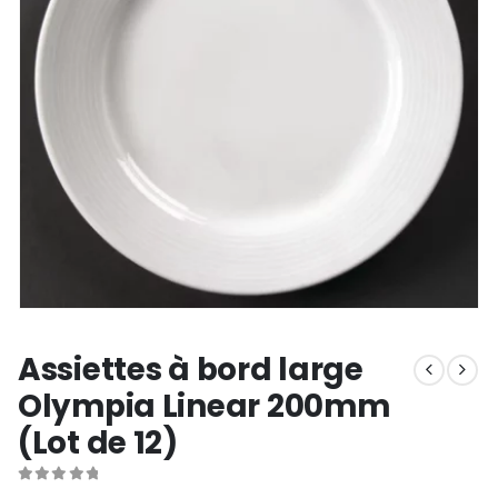
Assiettes à bord large
Olympia Linear 200mm
(Lot de 12)
0
out of 5