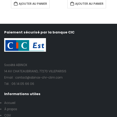
AJOUTER AU PANIER
AJOUTER AU PANIER
Paiement sécurisé par la banque CIC
Société ABINOX
14 AV CHATEAUBRIAND, 77270 VILLEPARISIS
Email : contact@abinox-chr-clim.com
Tél. :
06 14 05 66 06
Informations utiles
Accueil
À propos
CGV