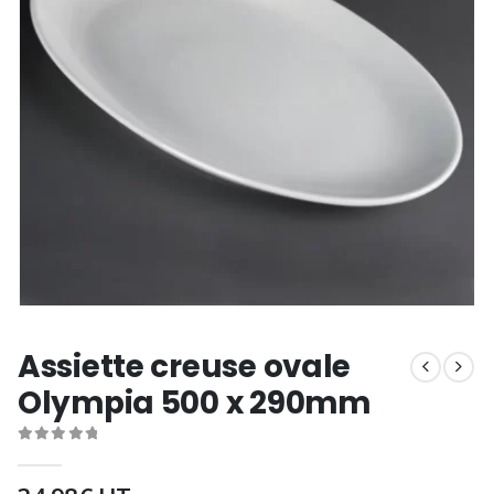
Assiette creuse ovale
Olympia 500 x 290mm
0
out of 5