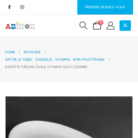
PRENDRE RENDEZ-VOUS
0
HOME
BOUTIQUE
ART DE LA TABLE
,
VAISSELLE
,
OLYMPIA
,
NON-PALETTISABLE
ASSIETTE CREUSE OVALE OLYMPIA 500 X 290MM