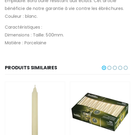
Empilable. Bord ourlé résistant aux éclats. Cet article
bénéficie de notre garantie à vie contre les ébréchures.
Couleur : blanc.
Caractéristiques :
Dimensions : Taille: 500mm.
Matière : Porcelaine
PRODUITS SIMILAIRES