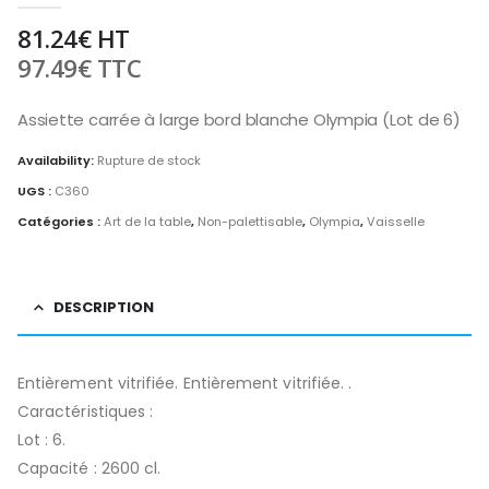
81.24
€
HT
97.49
€
TTC
Assiette carrée à large bord blanche Olympia (Lot de 6)
Availability:
Rupture de stock
UGS :
C360
Catégories :
Art de la table
,
Non-palettisable
,
Olympia
,
Vaisselle
DESCRIPTION
Entièrement vitrifiée. Entièrement vitrifiée. .
Caractéristiques :
Lot : 6.
Capacité : 2600 cl.