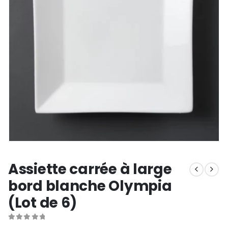
Assiette carrée à large
bord blanche Olympia
(Lot de 6)
0
out of 5