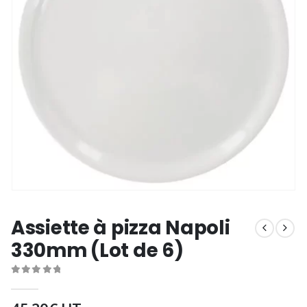
Assiette à pizza Napoli
330mm (Lot de 6)
0
out of 5