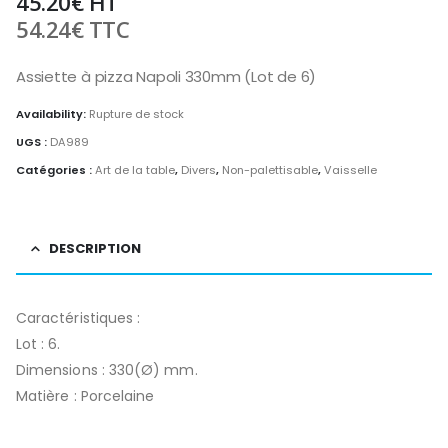
45.20
€
HT
54.24
€
TTC
Assiette à pizza Napoli 330mm (Lot de 6)
Availability:
Rupture de stock
UGS :
DA989
Catégories :
Art de la table
,
Divers
,
Non-palettisable
,
Vaisselle
DESCRIPTION
Caractéristiques :
Lot : 6.
Dimensions : 330(Ø) mm.
Matière : Porcelaine