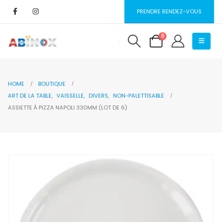
PRENDRE RENDEZ-VOUS
0
HOME
BOUTIQUE
ART DE LA TABLE
,
VAISSELLE
,
DIVERS
,
NON-PALETTISABLE
ASSIETTE À PIZZA NAPOLI 330MM (LOT DE 6)