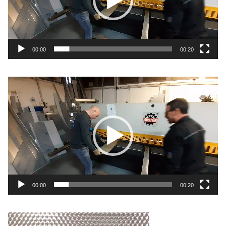
00:00
00:20
Lecteur
vidéo
00:00
00:20