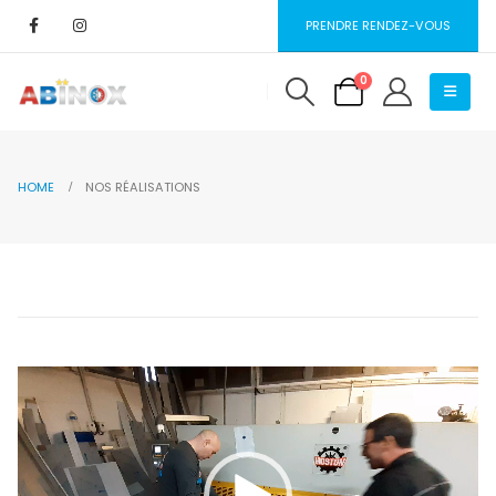
PRENDRE RENDEZ-VOUS
0
HOME
NOS RÉALISATIONS
Lecteur
vidéo